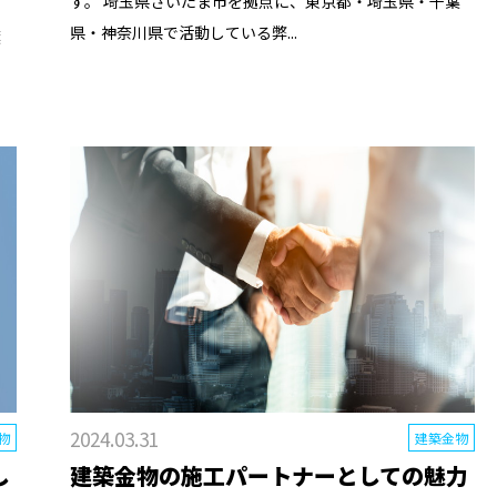
す。 埼玉県さいたま市を拠点に、東京都・埼玉県・千葉
県・神奈川県で活動している弊...
葉
2024.03.31
物
建築金物
し
建築金物の施工パートナーとしての魅力