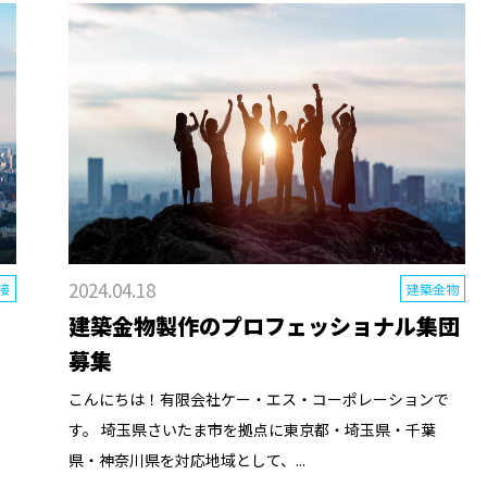
2024.04.18
接
建築金物
建築金物製作のプロフェッショナル集団
募集
や
こんにちは！有限会社ケー・エス・コーポレーションで
す。 埼玉県さいたま市を拠点に東京都・埼玉県・千葉
県・神奈川県を対応地域として、...