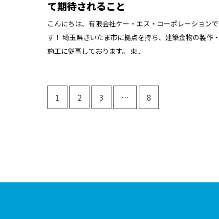
て期待されること
こんにちは、有限会社ケー・エス・コーポレーションで
す！ 埼玉県さいたま市に拠点を持ち、建築金物の製作
施工に従事しております。 東...
1
2
3
…
8