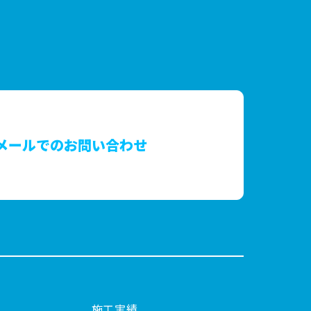
メールでのお問い合わせ
施工実績