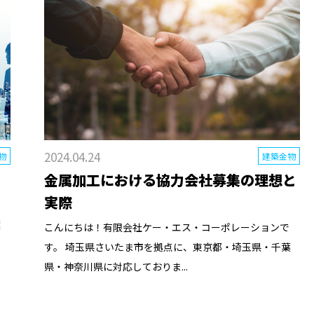
2024.04.24
物
建築金物
金属加工における協力会社募集の理想と
実際
葉
こんにちは！有限会社ケー・エス・コーポレーションで
す。 埼玉県さいたま市を拠点に、東京都・埼玉県・千葉
県・神奈川県に対応しておりま...