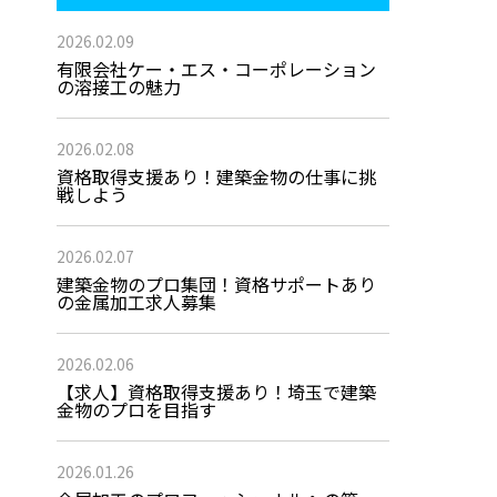
2026.02.09
有限会社ケー・エス・コーポレーション
の溶接工の魅力
2026.02.08
資格取得支援あり！建築金物の仕事に挑
戦しよう
2026.02.07
建築金物のプロ集団！資格サポートあり
の金属加工求人募集
2026.02.06
【求人】資格取得支援あり！埼玉で建築
金物のプロを目指す
2026.01.26