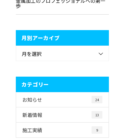
金属加工のプロフェッショナルへの第一
歩
月別アーカイブ
月を選択
カテゴリー
お知らせ
24
新着情報
13
施工実績
9