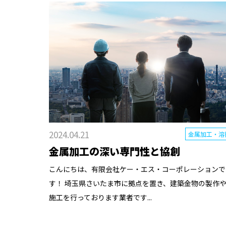
2024.04.21
金属加工・溶
金属加工の深い専門性と協創
こんにちは、有限会社ケー・エス・コーポレーションで
す！ 埼玉県さいたま市に拠点を置き、建築金物の製作
施工を行っております業者です...