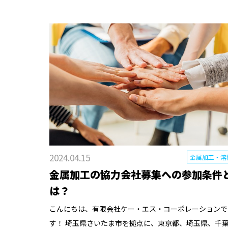
2024.04.15
金属加工・溶
金属加工の協力会社募集への参加条件
は？
こんにちは、有限会社ケー・エス・コーポレーションで
す！ 埼玉県さいたま市を拠点に、東京都、埼玉県、千