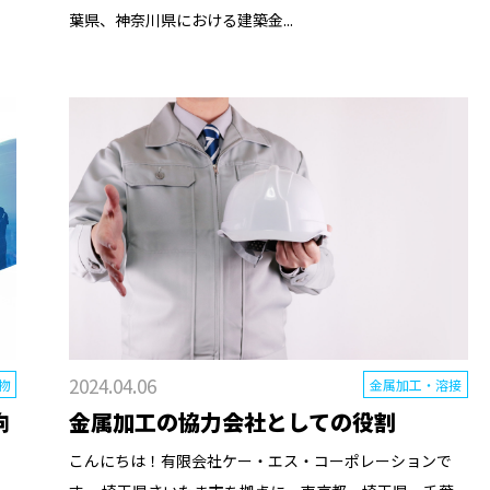
葉県、神奈川県における建築金...
2024.04.06
物
金属加工・溶接
向
金属加工の協力会社としての役割
こんにちは！有限会社ケー・エス・コーポレーションで