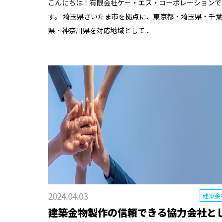
こんにちは！有限会社ケー・エス・コーポレーションで
す。 埼玉県さいたま市を拠点に、東京都・埼玉県・千
県・神奈川県を対応地域として...
2024.04.03
建築金
建築金物製作の信頼できる協力会社と