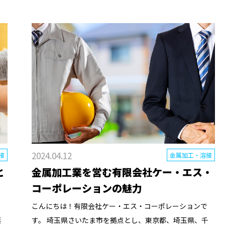
2024.04.12
接
金属加工・溶接
と
金属加工業を営む有限会社ケー・エス・
コーポレーションの魅力
こんにちは！有限会社ケー・エス・コーポレーションで
葉
す。 埼玉県さいたま市を拠点とし、東京都、埼玉県、千