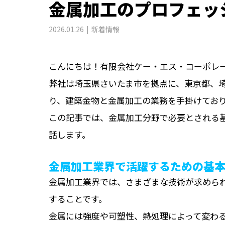
金属加工のプロフェッ
2026.01.26
新着情報
こんにちは！有限会社ケー・エス・コーポレ
弊社は埼玉県さいたま市を拠点に、東京都、
り、建築金物と金属加工の業務を手掛けてお
この記事では、金属加工分野で必要とされる
話します。
金属加工業界で活躍するための基
金属加工業界では、さまざまな技術が求めら
することです。
金属には強度や可塑性、熱処理によって変わ