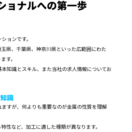
ショナルへの第一歩
ーションです。
埼玉県、千葉県、神奈川県といった広範囲にわた
ります。
基本知識とスキル、また当社の求人情報についてお
本知識
れますが、何よりも重要なのが金属の性質を理解
る特性など、加工に適した種類が異なります。