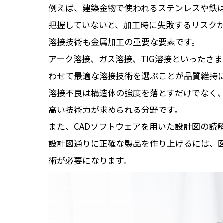
例えば、建築金物で使われるステンレスや鉄
把握していないと、加工時に失敗するリスク
溶接技術も金属加工の重要な要素です。
アーク溶接、ガス溶接、TIG溶接といったさ
わせて最適な溶接技術を選ぶことが品質維持
溶接不良は構造体の強度を落とすだけでなく
高い技術力が求められる分野です。
また、CADソフトウェアを用いた設計図の読
設計図通りに正確な製品を作り上げるには、
術が必要になります。