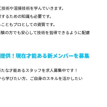
工技術や溶接技術を学んでいきます。
保するための知識も必要です。
ることもプロとしての資質です。
経験の方でも安心して技術を習得できるように配慮
を提供！現在才能ある新メンバーを募集
新たな才能あるスタッフを求人募集中です！
から学びたい方、ご自身のスキルを活かしたい
。