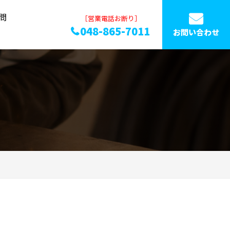
問
［営業電話お断り］
048-865-7011
お問い合わせ