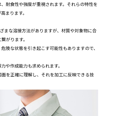
は、耐食性や強度が重視されます。それらの特性を
が高まります。
まざまな溶接方法がありますが、材質や対象物に合
に繋がります。
、危険な状態を引き起こす可能性もありますので、
解力や作成能力も求められます。
図面を正確に理解し、それを加工に反映できる技