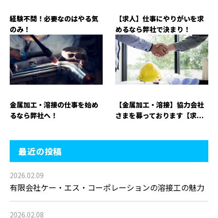
経験不問！必要なのはやる気
【求人】仕事にやりがいを求
のみ！
めるなら弊社で決まり！
金属加工・溶接の仕事を始め
【金属加工・溶接】協力会社
るなら弊社へ！
さまを募っております【求...
最近の投稿
2026.02.09
有限会社ケー・エス・コーポレーションの溶接工の魅力
2026.02.08