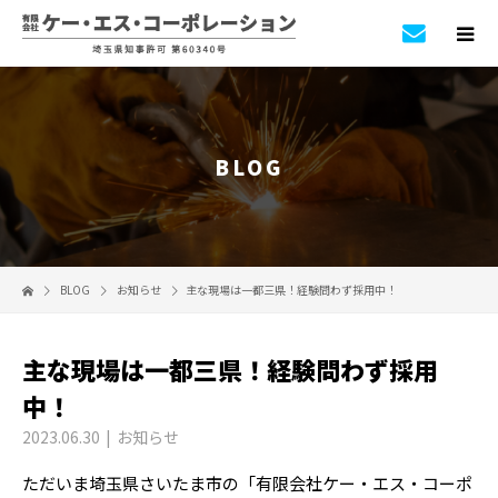
BLOG
BLOG
お知らせ
主な現場は一都三県！経験問わず採用中！
主な現場は一都三県！経験問わず採用
中！
2023.06.30
お知らせ
ただいま埼玉県さいたま市の「有限会社ケー・エス・コーポ