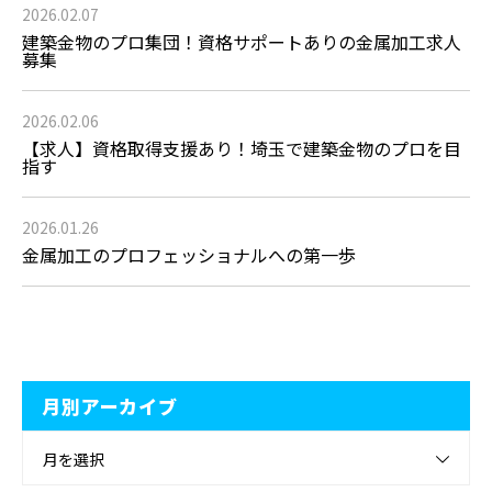
2026.02.07
建築金物のプロ集団！資格サポートありの金属加工求人
募集
2026.02.06
【求人】資格取得支援あり！埼玉で建築金物のプロを目
指す
2026.01.26
金属加工のプロフェッショナルへの第一歩
月別アーカイブ
月を選択