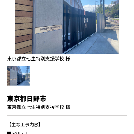
東京都立七生特別支援学校 様
東京都日野市
東京都立七生特別支援学校 様
【主な工事内容】
■ EXP・J