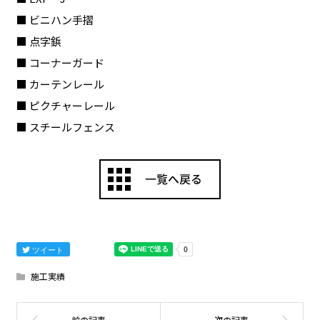
■ ビニハン手摺
■ 点字鋲
■ コーナーガード
■ カーテンレール
■ ピクチャーレール
■ スチールフェンス
ツイート
施工実績